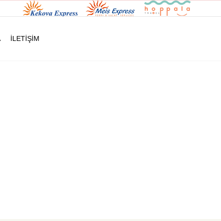
A
İLETİŞİM