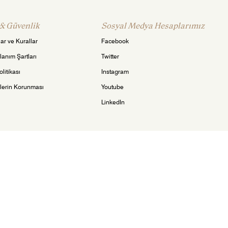
 & Güvenlik
Sosyal Medya Hesaplarımız
ar ve Kurallar
Facebook
llanım Şartları
Twitter
litikası
Instagram
ilerin Korunması
Youtube
LinkedIn