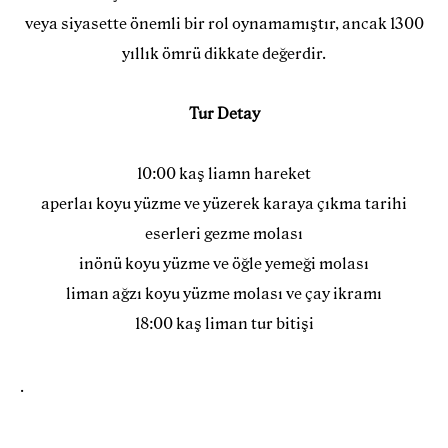
veya siyasette önemli bir rol oynamamıştır, ancak 1300
yıllık ömrü dikkate değerdir.
Tur Detay
10:00 kaş liamn hareket
aperlaı koyu yüzme ve yüzerek karaya çıkma tarihi
eserleri gezme molası
inönü koyu yüzme ve öğle yemeği molası
liman ağzı koyu yüzme molası ve çay ikramı
18:00 kaş liman tur bitişi
.