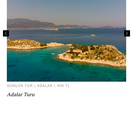
GÜNLÜK TUR | ADALAR | 400 TL
Adalar Turu