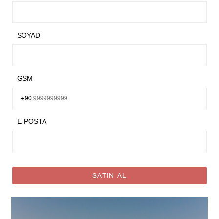
SOYAD
GSM
+90
E-POSTA