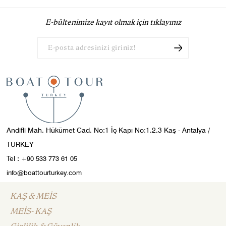
E-bültenimize kayıt olmak için tıklayınız
Andifli Mah. Hükümet Cad. No:1 İç Kapı No:1,2,3 Kaş - Antalya /
TURKEY
Tel :
+90 533 773 61 05
info@boattourturkey.com
KAŞ & MEİS
MEİS- KAŞ