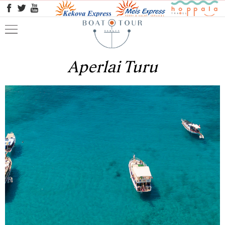
Aperlai Turu